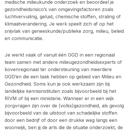
medische milieukunde onderzoek en beoordeel je
gezondheidsrisico’s van omgevingsfactoren zoals
luchtvervuiling, geluid, chemische stoffen, straling of
klimaatverandering. Je werk speelt zich af op het
snijvlak van geneeskunde/publieke zorg, milieu, beleid
en communicatie.
Je werkt vaak of vanuit één GGD in een regionaal
team samen met andere milieugezondheidsexperts of
bovenregionaal ter ondersteuning van meerdere
GGD’en die een taak hebben op gebied van Milieu en
Gezondheid. Soms kun je ook werkzaam zijn bij
landelijke kennisinstituten zoals bijvoorbeeld bij het
RIVM of bij een ministerie. Wanneer er in een wijk
zorgvragen zijn over de (volks)gezondheid, als gevolg
bijvoorbeeld van de uitstoot van schadelijke stoffen
door een bedrijf of door een drukke weg langs een
woonwijk, ben jij de arts die de situatie onderzoekt, de