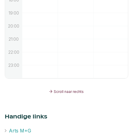
19:00
20:00
21:00
22:00
23:00
Scroll naar rechts
Handige links
Arts M+G