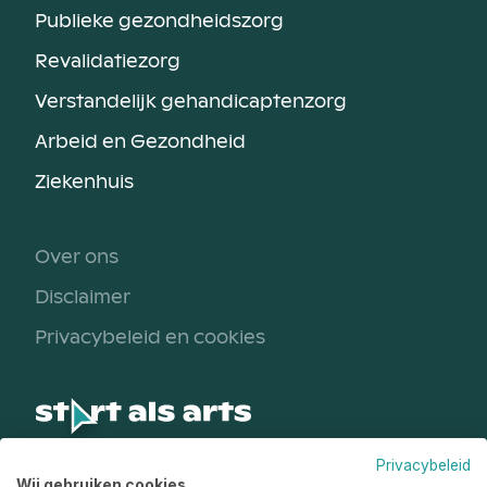
Publieke gezondheidszorg
Revalidatiezorg
Verstandelijk gehandicaptenzorg
Arbeid en Gezondheid
Ziekenhuis
Over ons
Disclaimer
Privacybeleid en cookies
Privacybeleid
Een initiatief van
Wij gebruiken cookies