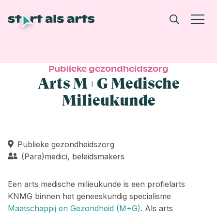
Publieke gezondheidszorg
Arts M+G Medische
Milieukunde
Publieke gezondheidszorg
(Para)medici, beleidsmakers
Een arts medische milieukunde is een profielarts
KNMG binnen het geneeskundig specialisme
Maatschappij en Gezondheid (M+G)
. Als arts