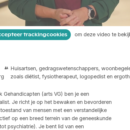
om deze video te bekij
ccepteer trackingcookies
Huisartsen, gedragswetenschappers, woonbegele
rg
zoals diëtist, fysiotherapeut, logopedist en ergot
jk Gehandicapten (arts VG) ben je een
list. Je richt je op het bewaken en bevorderen
toestand van mensen met een verstandelijke
ctief op een breed terrein van de geneeskunde
t psychiatrie). Je bent lid van een