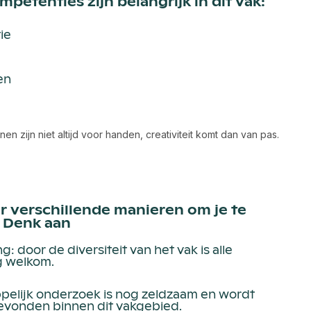
petenties zijn belangrijk in dit vak:
ie
en
jnen zijn niet altijd voor handen, creativiteit komt dan van pas.
er verschillende manieren om je te
 Denk aan
g: door de diversiteit van het vak is alle
g welkom.
elijk onderzoek is nog zeldzaam en wordt
gevonden binnen dit vakgebied.