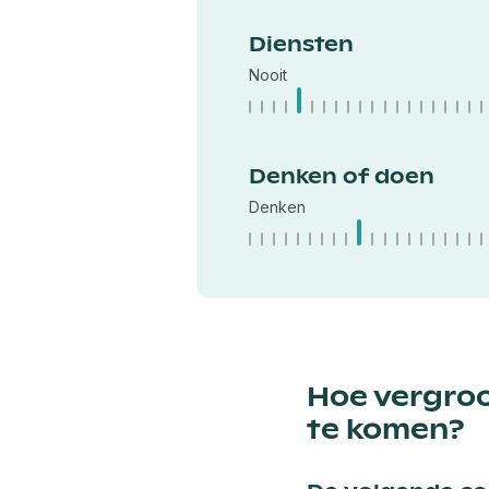
Diensten
Nooit
Denken of doen
Denken
Hoe vergroo
te komen?