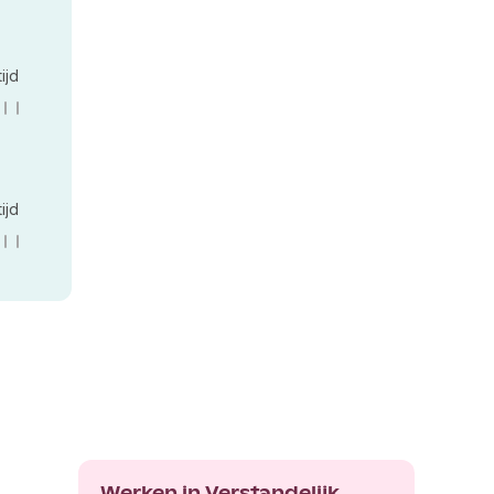
tijd
tijd
Werken in Verstandelijk