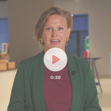
Play
0:39