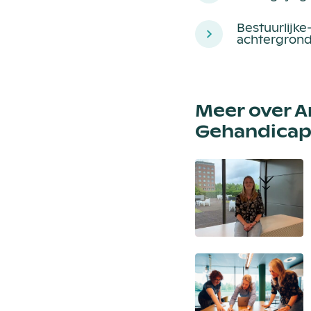
Bestuurlijke
achtergrond
Meer over A
Gehandicap