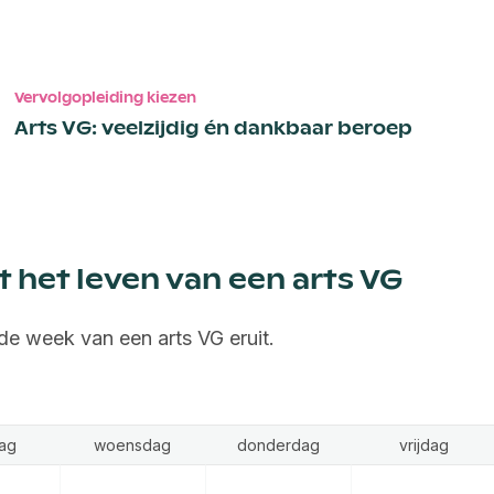
Vervolgopleiding kiezen
Arts VG: veelzijdig én dankbaar beroep
t het leven van een arts VG
de week van een arts VG eruit.
ag
woensdag
donderdag
vrijdag