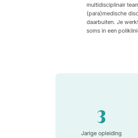
multidisciplinair te
(para)medische disc
daarbuiten. Je werkt
soms in een poliklini
3
Jarige opleiding