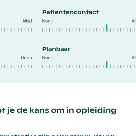
Patientencontact
Altijd
Nooit
Al
Planbaar
Doen
Nooit
Al
t je de kans om in opleiding