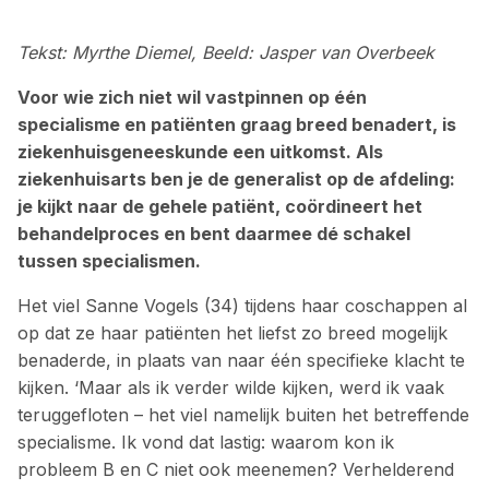
Tekst: Myrthe Diemel, Beeld: Jasper van Overbeek
Voor wie zich niet wil vastpinnen op één
specialisme en patiënten graag breed benadert, is
ziekenhuis­geneeskunde een uitkomst. Als
ziekenhuisarts ben je de generalist op de afdeling:
je kijkt naar de gehele patiënt, coördineert het
behandelproces en bent ­daarmee dé schakel
tussen specialismen.
Het viel Sanne Vogels (34) tijdens haar coschappen al
op dat ze haar patiënten het liefst zo breed mogelijk
benaderde, in plaats van naar één ­specifieke klacht te
kijken. ‘Maar als ik verder wilde kijken, werd ik vaak
teruggefloten – het viel namelijk buiten het betreffende
specialisme. Ik vond dat lastig: waarom kon ik
probleem B en C niet ook meenemen? Verhelderend