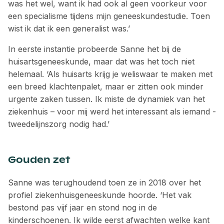
was het wel, want ik had ook al geen voorkeur voor
een specialisme tijdens mijn geneeskundestudie. Toen
wist ik dat ik een generalist was.’
In eerste instantie probeerde Sanne het bij de
huisartsgeneeskunde, maar dat was het toch niet
helemaal. ‘Als huisarts krijg je weliswaar te maken met
een breed klachtenpalet, maar er zitten ook minder
urgente zaken tussen. Ik miste de dynamiek van het
ziekenhuis – voor mij werd het interessant als iemand ­
tweedelijnszorg nodig had.’
Gouden zet
Sanne was terughoudend toen ze in 2018 over het
profiel ziekenhuisgeneeskunde hoorde. ‘Het vak
bestond pas vijf jaar en stond nog in de
kinderschoenen. Ik wilde eerst afwachten welke kant