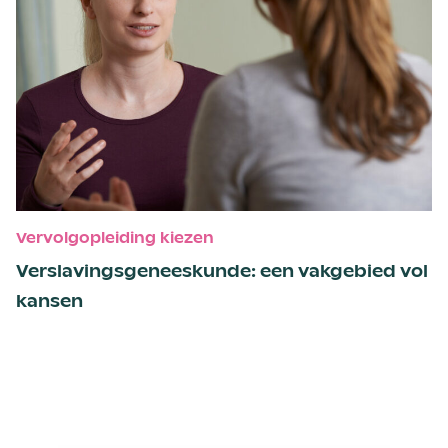
Vervolgopleiding kiezen
Verslavings­geneeskunde: een vakgebied vol
kansen