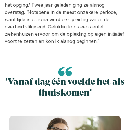
het opging.’ Twee jaar geleden ging ze alsnog
overstag. ‘Notabene in de meest onzekere periode,
want tijdens corona werd de opleiding vanuit de
overheid stilgelegd. Gelukkig koos een aantal
ziekenhuizen ervoor om de opleiding op eigen initiatief
voort te zetten en kon ik alsnog beginnen.’
'Vanaf dag één voelde het als
thuis­komen'