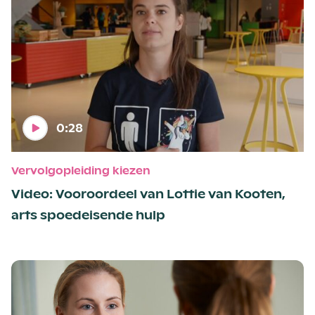
0:28
Vervolgopleiding kiezen
Video: Vooroordeel van Lottie van Kooten,
arts spoedeisende hulp