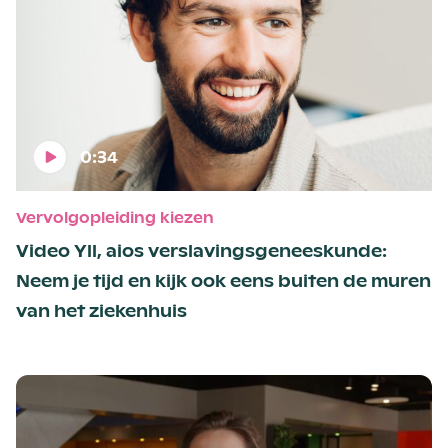
0:34
Vervolgopleiding kiezen
Video Yll, aios verslavingsgeneeskunde:
Neem je tijd en kijk ook eens buiten de muren
van het ziekenhuis