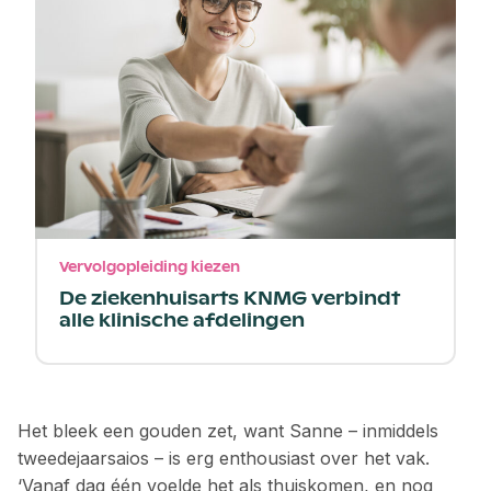
Vervolgopleiding kiezen
De ziekenhuisarts KNMG verbindt
alle klinische afdelingen
Het bleek een gouden zet, want Sanne – inmiddels
tweedejaarsaios – is erg enthousiast over het vak.
‘Vanaf dag één voelde het als thuis­komen, en nog