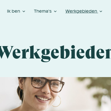
Ik ben
Thema's
Werkgebieden
Werkgebiede