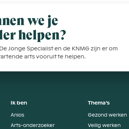
nen we je
der helpen?
De Jonge Specialist en de KNMG zijn er om
startende arts vooruit te helpen.
Ik ben
Thema's
Anios
Gezond werken
Arts-onderzoeker
Veilig werken