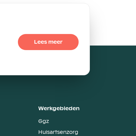
Lees meer
Werkgebieden
Ggz
Huisartsenzorg