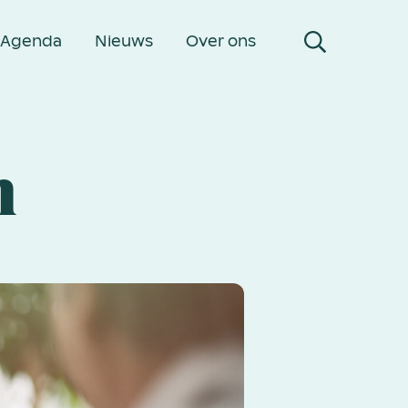
Agenda
Nieuws
Over ons
n