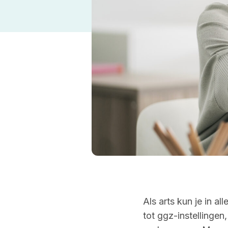
Als arts kun je in al
tot ggz-instellingen