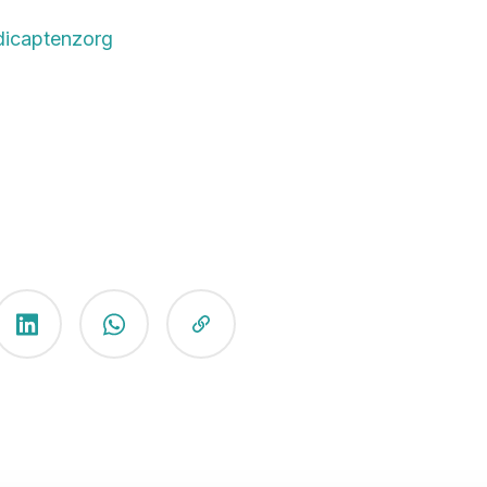
dicaptenzorg