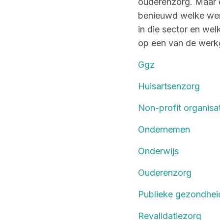
ouderenzorg. Maar e
benieuwd welke werk
in die sector en wel
op een van de werk
Ggz
Huisartsenzorg
Non-profit organisa
Ondernemen
Onderwijs
Ouderenzorg
Publieke gezondhei
Revalidatiezorg