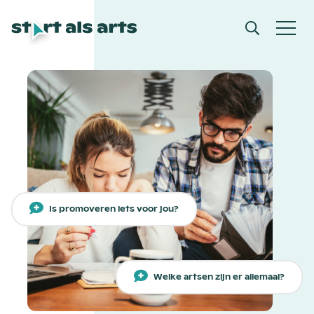
Is promoveren iets voor jou?
Welke artsen zijn er allemaal?