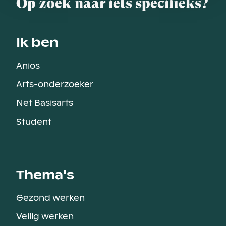
Op zoek naar iets specifieks?
Ik ben
Anios
Arts-onderzoeker
Net Basisarts
Student
Thema's
Gezond werken
Veilig werken