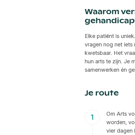
Waarom vers
gehandicap
Elke patiënt is unie
vragen nog net iets 
kwetsbaar. Het vraa
hun arts te zijn. J
samenwerken én ged
Je route
Om Arts voo
worden, vo
vier dagen 