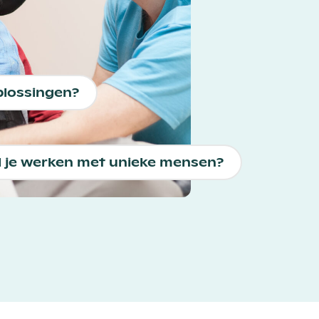
oplossingen?
l je werken met unieke mensen?