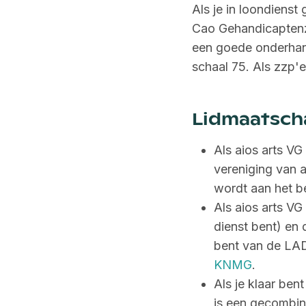
Als je in loondienst
Cao Gehandicaptenzo
een goede onderhand
schaal 75. Als zzp'er
Lidmaatsch
Als aios arts VG
vereniging van a
wordt aan het be
Als aios arts VG
dienst bent) en 
bent van de LAD
KNMG
.
Als je klaar ben
is een gecombin