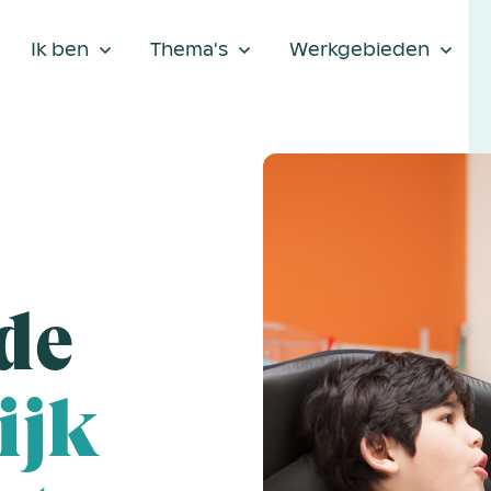
Ik ben
Thema's
Werkgebieden
de
ijk