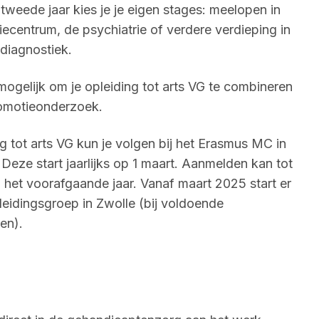
 tweede jaar kies je je eigen stages: meelopen in
iecentrum, de psychiatrie of verdere verdieping in
diagnostiek.
mogelijk om je opleiding tot arts VG te combineren
omotieonderzoek.
g tot arts VG kun je volgen bij het Erasmus MC in
Deze start jaarlijks op 1 maart. Aanmelden kan tot
n het voorafgaande jaar. Vanaf maart 2025 start er
eidingsgroep in Zwolle (bij voldoende
en).