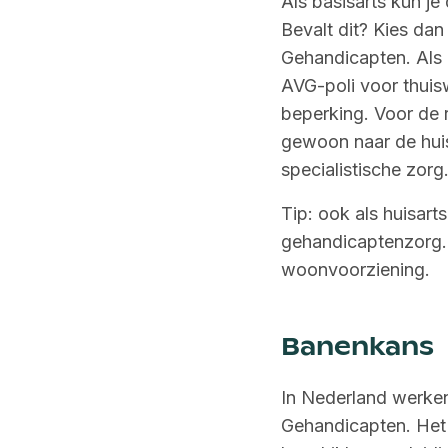
Als basisarts kun je
Bevalt dit? Kies dan
Gehandicapten. Als 
AVG-poli voor thui
beperking. Voor de 
gewoon naar de huis
specialistische zor
Tip: ook als huisart
gehandicaptenzorg. 
woonvoorziening.
Banenkans
In Nederland werken
Gehandicapten. Het 