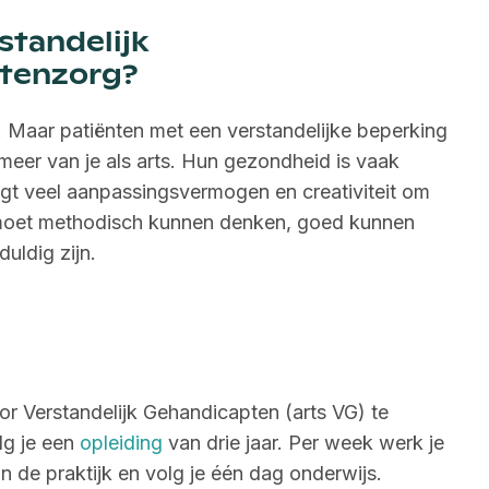
tandelijk
tenzorg?
k. Maar patiënten met een verstandelijke beperking
meer van je als arts. Hun gezondheid is vaak
gt veel aanpassingsvermogen en creativiteit om
e moet methodisch kunnen denken, goed kunnen
uldig zijn.
r Verstandelijk Gehandicapten (arts VG) te
lg je een
opleiding
van drie jaar. Per week werk je
in de praktijk en volg je één dag onderwijs.