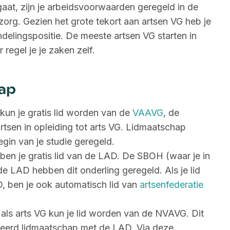
 gaat, zijn je arbeidsvoorwaarden geregeld in de
rg. Gezien het grote tekort aan artsen VG heb je
elingspositie. De meeste artsen VG starten in
 regel je je zaken zelf.
ap
 kun je gratis lid worden van de
VAAVG
, de
rtsen in opleiding tot arts VG. Lidmaatschap
gin van je studie geregeld.
 ben je gratis lid van de LAD. De SBOH (waar je in
de LAD hebben dit onderling geregeld. Als je lid
, ben je ook automatisch lid van
artsenfederatie
t als arts VG kun je lid worden van de NVAVG. Dit
eerd lidmaatschap met de LAD. Via deze