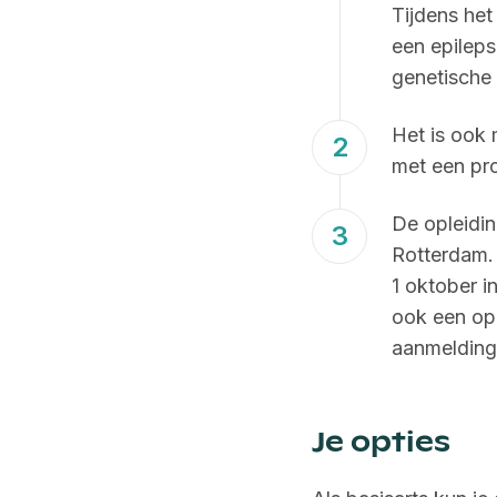
Tijdens het
een epileps
genetische 
Het is ook 
met een pr
De opleidin
Rotterdam. 
1 oktober i
ook een opl
aanmelding
Je opties