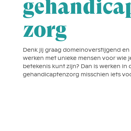
gehandica
zorg
Denk jij graag domeinoverstijgend en 
werken met unieke mensen voor wie j
betekenis kunt zijn? Dan is werken in 
gehandicaptenzorg misschien iets voo