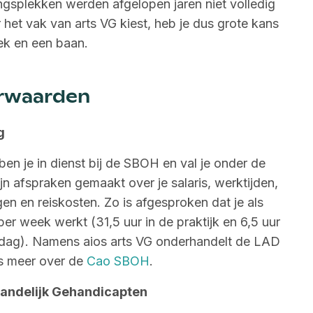
ngsplekken werden afgelopen jaren niet volledig
r het vak van arts VG kiest, heb je dus grote kans
ek en een baan.
rwaarden
g
 ben je in dienst bij de SBOH en val je onder de
n afspraken gemaakt over je salaris, werktijden,
n en reiskosten. Zo is afgesproken dat je als
 per week werkt (31,5 uur in de praktijk en 6,5 uur
mdag). Namens aios arts VG onderhandelt de LAD
s meer over de
Cao SBOH
.
tandelijk Gehandicapten