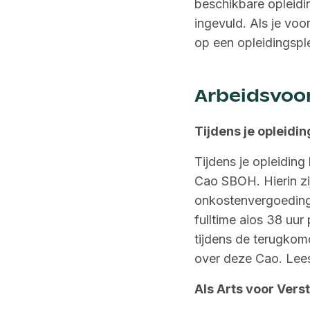
beschikbare opleidi
ingevuld. Als je voo
op een opleidingspl
Arbeidsvoo
Tijdens je opleidin
Tijdens je opleiding
Cao SBOH. Hierin zij
onkostenvergoedinge
fulltime aios 38 uur
tijdens de terugko
over deze Cao. Lee
Als Arts voor Vers