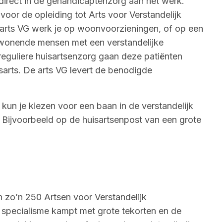
 direct in de gehandicaptenzorg aan het werk.
 voor de opleiding tot Arts voor Verstandelijk
arts VG werk je op woonvoorzieningen, of op een
swonende mensen met een verstandelijke
reguliere huisartsenzorg gaan deze patiënten
arts. De arts VG levert de benodigde
g.
s kun je kiezen voor een baan in de verstandelijk
Bijvoorbeeld op de huisartsenpost van een grote
 zo’n 250 Artsen voor Verstandelijk
specialisme kampt met grote tekorten en de