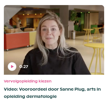
0:27
Vervolgopleiding kiezen
Video: Vooroordeel door Sanne Plug, arts in
opleiding dermatologie