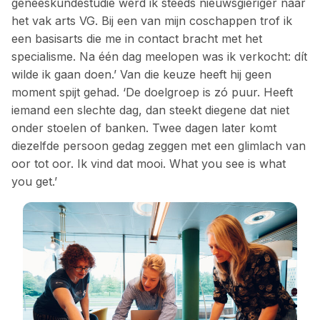
geneeskundestudie werd ik steeds nieuws­gieriger naar
het vak arts VG. Bij een van mijn coschappen trof ik
een basisarts die me in contact bracht met het
specialisme. Na één dag meelopen was ik verkocht: dít
wilde ik gaan doen.’ Van die keuze heeft hij geen
moment spijt gehad. ‘De doelgroep is zó puur. Heeft
iemand een slechte dag, dan steekt ­diegene dat niet
onder stoelen of banken. Twee dagen later komt
diezelfde persoon gedag zeggen met een glimlach van
oor tot oor. Ik vind dat mooi. What you see is what
you get.’