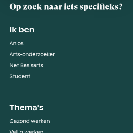
Op zoek naar iets specifieks?
Ik ben
Anios
Arts-onderzoeker
Net Basisarts
Student
Thema's
Gezond werken
Veilig werken