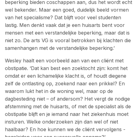
beperking bieden coschappen aan, dus het wordt echt
wel bekender. Maar een goed, duidelijk beeld ­vormen
van het specialisme? Dat blijft voor veel studenten
lastig. Men denkt vaak dat je een huisarts bent voor
mensen met een verstandelijke beperking, maar dat is
niet zo. De arts VG is vooral betrokken bij klachten die
samenhangen met de verstandelijke ­beperking.’
Wesley haalt een voorbeeld aan van een ­cliënt met
obstipatie. ‘Dat kan best een zoektocht zijn: komt het
omdat er een lichamelijke klacht is, of houdt diegene
zelf de ontlasting op, zoekend naar een prikkel? En
waarom lukt het in de woning wel, maar op de
dagbesteding niet – of andersom? Het vergt de nodige
afstemming met de huisarts, of met de ­specialist als de
obstipatie blijft en je iemand naar het ziekenhuis moet
insturen. Welke onderzoeken zijn dan wel of niet
haalbaar? En hoe kunnen we de cliënt vervolgens ­