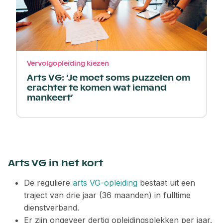
Vervolgopleiding kiezen
Arts VG: ‘Je moet soms puzzelen om
erachter te komen wat iemand
mankeert’
Arts VG in het kort
De reguliere
arts VG-opleiding
bestaat uit een
traject van drie jaar (36 maanden) in fulltime
dienstverband.
Er zijn ongeveer dertig opleidingsplekken per jaar.