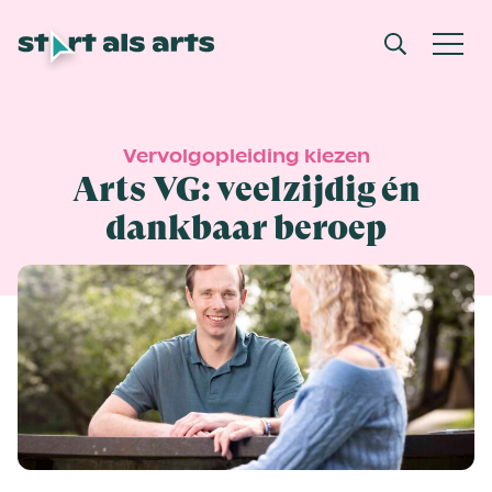
Vervolgopleiding kiezen
Arts VG: veelzijdig én
dankbaar beroep