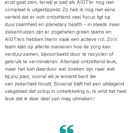
eruit gaat zien, terwijl je pad als AIGT’er nog niet
compleet is uitgestippeld. Zo heb ik nog niet eens
verteld dat er ook ontzettend veel focus ligt op
duurzaamheid en planetary health – in steeds meer
ziekenhuizen zijn er zogeheten green teams en
AIGT’ers hebben hierin vaak een actieve rol. Zo’n
team kijkt op allerlei manieren hoe de zorg kan
verduurzamen, ­bijvoorbeeld door te recyclen of
gebruik te verminderen. Allemaal ontzettend leuk,
maar het kan daardoor wel zoeken zijn naar wat
bij jou past, vooral als je iemand bent die
van zekerheid houdt. Bovenal blijft het een uitdagend
vakgebied dat volop in ontwikkeling is. Ik vind het heel
leuk dat ik daar deel van mag uitmaken.’