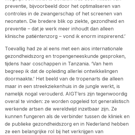
preventie, bijvoorbeeld door het optimaliseren van
controles in de zwangerschap of het screenen van
neonaten. Die bredere blik op ziekte, gezondheid en
preventie – dat je werk meer inhoudt dan alleen
klinische patiëntenzorg – vond ik enorm inspirerend.’
Toevallig had ze al eens met een aios internationale
gezondheidszorg en tropengeneeskunde gesproken,
tijdens haar coschappen in Tanzania. ‘Van hem
begreep ik dat de opleiding allerlei ontwikkelingen
doormaakte.’ Het beeld van de tropenarts die alleen
maar in een streekziekenhuis in de jungle werkt, is
namelijk nogal verouderd. AIGT’ers zijn tegenwoordig
overal te vinden: ze worden opgeleid tot generalistisch
werkende artsen die wereldwijd inzetbaar zijn. Ze
kunnen fungeren als de verbinder tussen de kliniek en
de publieke gezondheidszorg en in Nederland hebben
ze een belangrijke rol bij het verkrijgen van