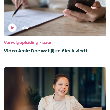
1:04
Vervolgopleiding kiezen
Video Amir: Doe wat jij zelf leuk vindt