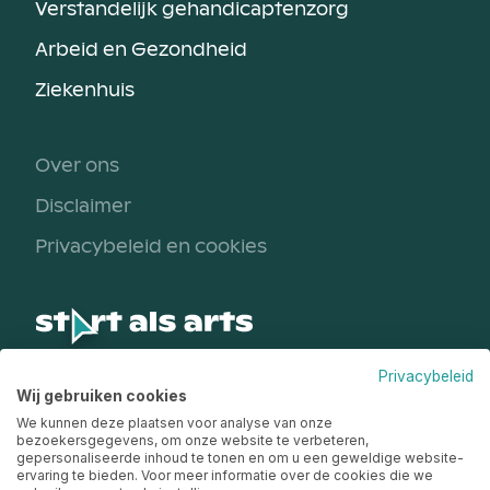
Verstandelijk gehandicaptenzorg
Arbeid en Gezondheid
Ziekenhuis
Over ons
Disclaimer
Privacybeleid en cookies
Privacybeleid
Een initiatief van
Wij gebruiken cookies
We kunnen deze plaatsen voor analyse van onze
bezoekersgegevens, om onze website te verbeteren,
gepersonaliseerde inhoud te tonen en om u een geweldige website-
ervaring te bieden. Voor meer informatie over de cookies die we