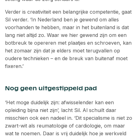
Verder is creativiteit een belangrijke competentie, gaat
Sil verder. ‘In Nederland ben je gewend om alles
voorhanden te hebben, maar in het buitenland is dat
lang niet altijd zo. Waar we hier gewend zijn om een
botbreuk te opereren met plaatjes en schroeven, kan
het zomaar zijn dat je elders moet terugvallen op
oudere technieken – en de breuk van buitenaf moet
fixeren.’
Nog geen uitgestippeld pad
‘Het moge duidelijk zijn: afwisselender kan een
opleiding bijna niet zijn’, lacht Sil. Al schuilt daar
misschien ook een nadeel in. ‘Dit specialisme is niet zo
zwart-wit als reumato­logie of cardiologie, om maar
wat te noemen. Daar is vrij duidelijk hoe je werkveld