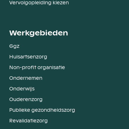
Vervolgopleiding kiezen
Werkgebieden
Ggz
Huisartsenzorg
Non-profit organisatie
Ondernemen
Onderwijs
Ouderenzorg
Publieke gezondheidszorg
Revalidatiezorg