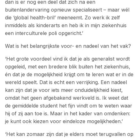
dan is er nog een deel dat zich na een
buitenlandervaring opnieuw specialiseert – maar wél
die ‘global health-bril’ meeneemt. Zo werk ik zelf
inmiddels als ­kinderarts en heb ik in mijn ziekenhuis
een interculturele poli opgericht.’
Wat is het belangrijkste voor- en nadeel van het vak?
‘Het grote voordeel vind ik dat je als generalist wordt
opgeleid, met een bredere blik buiten het ziekenhuis,
én dat je de mogelijkheid krijgt om te leren wat er in de
wereld speelt. Dat is echt een verrijking. Een nadeel
kan zijn dat je voor iets meer onduidelijkheid kiest,
omdat het geen afgebakend werkveld is. Ik weet dat
de gemiddelde student het fijn vindt om te weten waar
hij of zij aan toe is. Maar in het kader van omdenken:
je kunt ook kiezen voor eindeloze mogelijkheden.’
‘Het kan zomaar zijn dat je elders moet terugvallen op