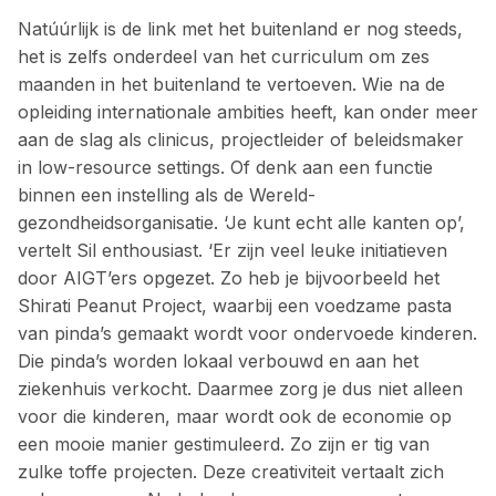
Natúúrlijk is de link met het buitenland er nog steeds,
het is zelfs onderdeel van het ­curriculum om zes
maanden in het buitenland te vertoeven. Wie na de
opleiding internationale ambities heeft, kan onder meer
aan de slag als clinicus, projectleider of beleidsmaker
in low-resource settings. Of denk aan een ­functie
binnen een instelling als de Wereld­
gezondheidsorganisatie. ‘Je kunt echt alle ­kanten op’,
vertelt Sil enthousiast. ‘Er zijn veel leuke initiatieven
door AIGT’ers opgezet. Zo heb je bijvoorbeeld het
Shirati Peanut Project, waarbij een voedzame pasta
van pinda’s gemaakt wordt voor ondervoede kinderen.
Die pinda’s worden lokaal verbouwd en aan het
ziekenhuis verkocht. Daarmee zorg je dus niet alleen
voor die kinderen, maar wordt ook de economie op
een mooie manier gestimuleerd. Zo zijn er tig van
zulke toffe projecten. Deze creativiteit vertaalt zich