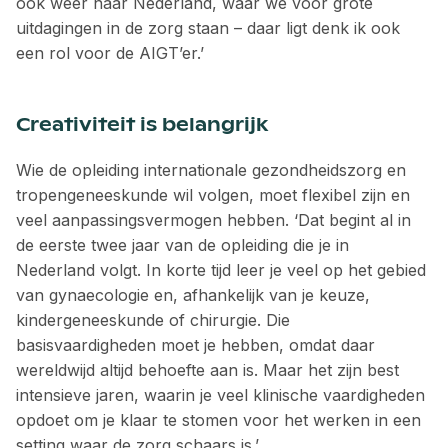
ook weer naar Nederland, waar we voor grote
uitdagingen in de zorg staan – daar ligt denk ik ook
een rol voor de AIGT’er.’
Creativiteit is belangrijk
Wie de opleiding internationale gezondheidszorg en
tropengeneeskunde wil volgen, moet flexibel zijn en
veel aanpassingsvermogen hebben. ‘Dat begint al in
de eerste twee jaar van de opleiding die je in
Nederland volgt. In korte tijd leer je veel op het gebied
van gynaecologie en, afhankelijk van je keuze,
kindergenees­kunde of chirurgie. Die
basisvaardigheden moet je hebben, omdat daar
wereldwijd altijd behoefte aan is. Maar het zijn best
intensieve jaren, waarin je veel klinische vaardigheden
opdoet om je klaar te stomen voor het werken in een
setting waar de zorg schaars is.’