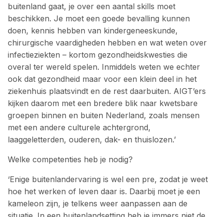
buitenland gaat, je over een aantal skills moet
beschikken. Je moet een goede bevalling kunnen
doen, kennis hebben van kindergeneeskunde,
chirurgische vaardigheden hebben en wat weten over
infectieziekten – kortom gezondheidskwesties die
overal ter wereld spelen. Inmiddels weten we echter
ook dat gezondheid maar voor een klein deel in het
ziekenhuis plaatsvindt en de rest daarbuiten. AIGT’ers
kijken daarom met een bredere blik naar kwetsbare
groepen binnen en buiten Nederland, zoals mensen
met een andere culturele achtergrond,
laaggeletterden, ouderen, dak- en thuislozen.’
Welke competenties heb je nodig?
‘Enige buitenlandervaring is wel een pre, zodat je weet
hoe het werken of leven daar is. Daarbij moet je een
kameleon zijn, je telkens weer aanpassen aan de
situatie. In een buitenlandsetting heb je immers niet de