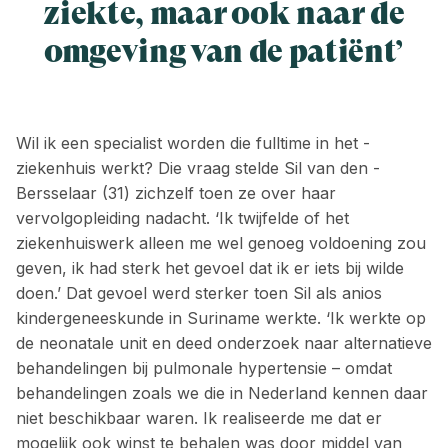
ziekte, maar ook naar de
omgeving van de patiënt’
Wil ik een specialist worden die ­fulltime in het ­
ziekenhuis werkt? Die vraag stelde Sil van den ­
Bersselaar (31) zichzelf toen ze over haar
vervolgopleiding nadacht. ‘Ik twijfelde of het
ziekenhuiswerk alleen me wel genoeg voldoening zou
geven, ik had sterk het gevoel dat ik er iets bij wilde
doen.’ Dat gevoel werd sterker toen Sil als ­anios
kindergeneeskunde in Suriname werkte. ‘Ik werkte op
de neonatale unit en deed onderzoek naar alternatieve
behandelingen bij ­pulmonale hypertensie – omdat
behandelingen zoals we die in Nederland kennen daar
niet beschikbaar waren. Ik realiseerde me dat er
mogelijk ook winst te behalen was door middel van