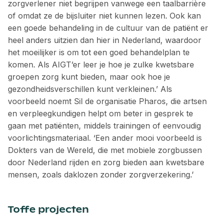
zorgverlener niet begrijpen vanwege een taalbarrière
of omdat ze de bijsluiter niet kunnen lezen. Ook kan
een goede behandeling in de cultuur van de patiënt er
heel anders uitzien dan hier in Nederland, waardoor
het moeilijker is om tot een goed behandelplan te
komen. Als AIGT’er leer je hoe je zulke kwetsbare
groepen zorg kunt bieden, maar ook hoe je
gezondheidsverschillen kunt verkleinen.’ Als
voorbeeld noemt Sil de organisatie Pharos, die artsen
en verpleegkundigen helpt om beter in gesprek te
gaan met patiënten, middels trainingen of eenvoudig
voorlichtingsmateriaal. ‘Een ander mooi voorbeeld is
Dokters van de Wereld, die met mobiele zorgbussen
door Nederland ­rijden en zorg bieden aan kwetsbare
mensen, zoals daklozen zonder zorgverzekering.’
Toffe projecten