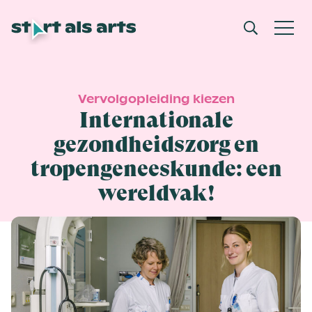
Vervolgopleiding kiezen
Internationale
gezondheidszorg en
tropengeneeskunde: een
wereldvak!