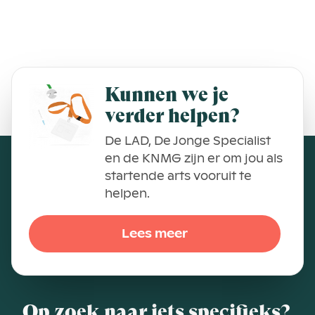
Kunnen we je
verder helpen?
De LAD, De Jonge Specialist
en de KNMG zijn er om jou als
startende arts vooruit te
helpen.
Lees meer
Op zoek naar iets specifieks?