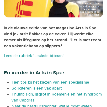
In de nieuwe editie van het magazine Arts in Spe
vind je Jorrit Bakker op de cover. Hij werkt elke
zomer als lifeguard op het strand. 'Het is met recht
een vakantiebaan op slippers.'
Lees de rubriek 'Leukste bijbaan'
En verder in Arts in Spe:
Tien tips bij het kiezen van een specialisme
Solliciteren is een vak apart
Thumb sign, ijsgrot in Roemenië en het syndroom
van Capgras
Naar de ­bestuurs­rechter: wat je moet ­weten