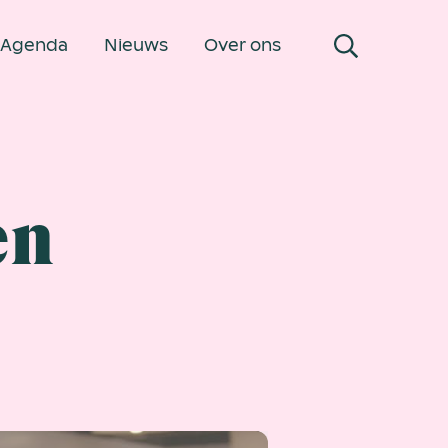
Agenda
Nieuws
Over ons
en