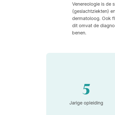
Venereologie is de 
(geslachtziekten) en
dermatoloog. Ook fl
dit omvat de diagno
benen.
5
Jarige opleiding