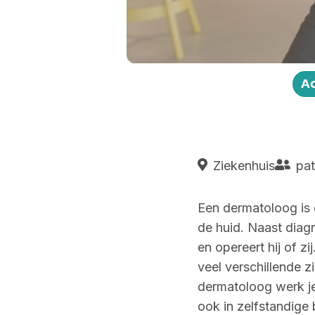
Play
A
Ziekenhuis
pat
Een dermatoloog is 
de huid. Naast dia
en opereert hij of zi
veel verschillende 
dermatoloog werk je 
ook in zelfstandige