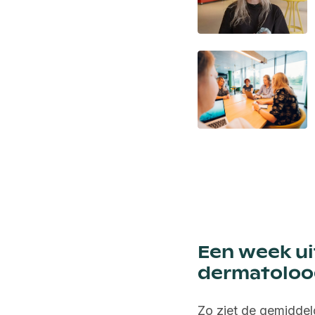
Een week ui
dermatoloo
Zo ziet de gemidde