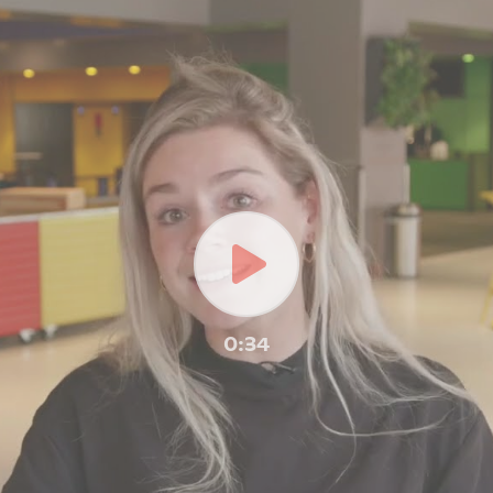
Play
0:34