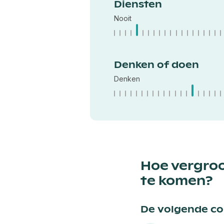
Diensten
Nooit
Denken of doen
Denken
Hoe vergroo
te komen?
De volgende com