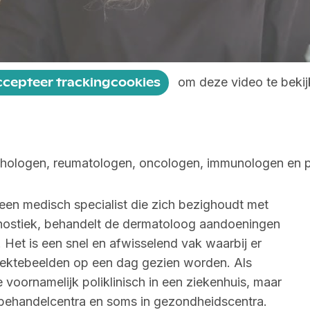
om deze video te bekij
ccepteer trackingcookies
hologen, reumatologen, oncologen, immunologen en pl
een medisch specialist die zich bezighoudt met
gnostiek, behandelt de dermatoloog aandoeningen
j. Het is een snel en afwisselend vak waarbij er
ziektebeelden op een dag gezien worden. Als
voornamelijk poliklinisch in een ziekenhuis, maar
 behandelcentra en soms in gezondheidscentra.