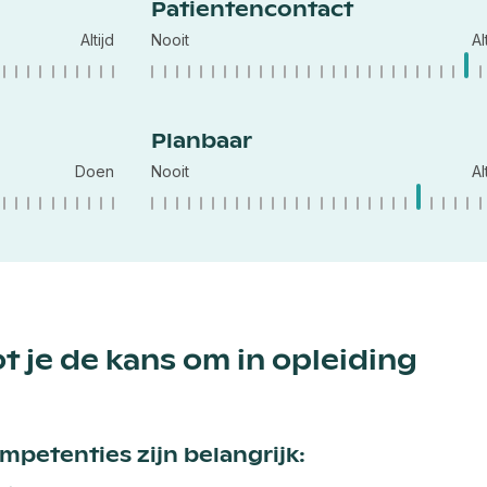
Patientencontact
Altijd
Nooit
Al
Planbaar
Doen
Nooit
Al
t je de kans om in opleiding
petenties zijn belangrijk: