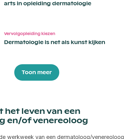
arts in opleiding dermatologie
Vervolgopleiding kiezen
Dermatologie is net als kunst kijken
Toon meer
t het leven van een
g en/of venereoloog
lde werkweek van een dermatoloog/venereoloog