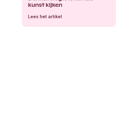
kunst kijken
Lees het artikel