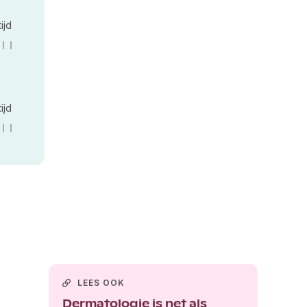
tijd
tijd
LEES OOK
Dermatologie is net als