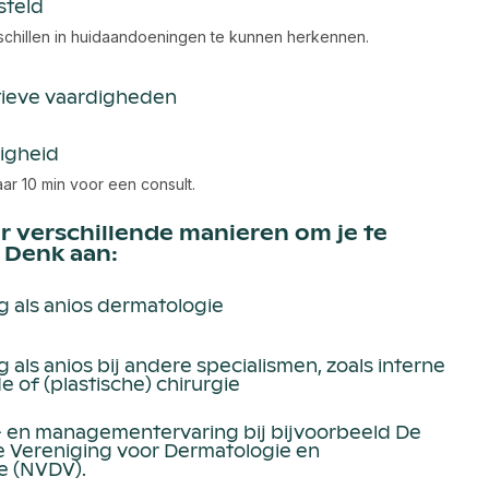
steld
schillen in huidaandoeningen te kunnen herkennen.
ieve vaardigheden
digheid
ar 10 min voor een consult.
er verschillende manieren om je te
 Denk aan:
g als anios dermatologie
 als anios bij andere specialismen, zoals interne
of (plastische) chirurgie
e- en managementervaring bij bijvoorbeeld De
 Vereniging voor Dermatologie en
e (NVDV).