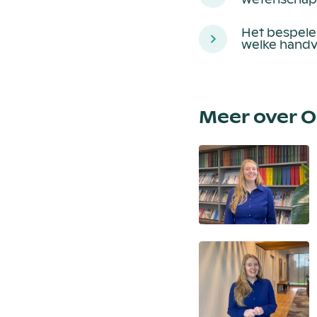
Het bespele
welke handv
Meer over 