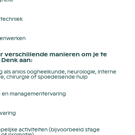
 techniek
menwerken
er verschillende manieren om je te
 Denk aan:
 als anios oogheelkunde, neurologie, interne
, chirurgie of spoedeisende hulp
e- en managementervaring
varing
lijke activiteiten (bijvoorbeeld stage
of promotie)