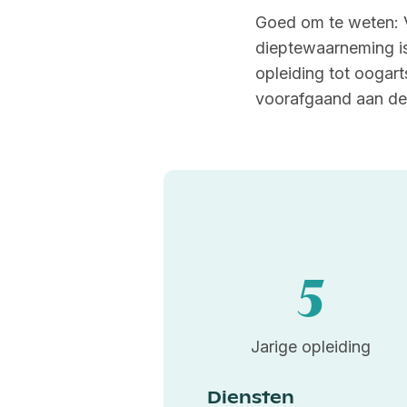
Goed om te weten: 
dieptewaarneming is
opleiding tot oogar
voorafgaand aan de 
5
Jarige opleiding
Diensten