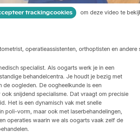
om deze video te bekij
ccepteer trackingcookies
ometrist, operatieassistenten, orthoptisten en andere 
edisch specialist. Als oogarts werk je in een
fstandige behandelcentra. Je houdt je bezig met
en de oogleden. De oogheelkunde is een
ok snijdend specialisme. Dat vraagt om precisie
. Het is een dynamisch vak met snelle
in poli-vorm, maar ook met laserbehandelingen,
 en operaties waarin we als oogarts vaak zelf de
 behandelen.