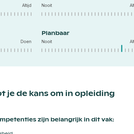
Altijd
Nooit
Al
Planbaar
Doen
Nooit
Al
t je de kans om in opleiding
petenties zijn belangrijk in dit vak:
gheid