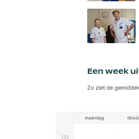
Een week ui
Zo ziet de gemiddel
maandag
dinsd
1:00