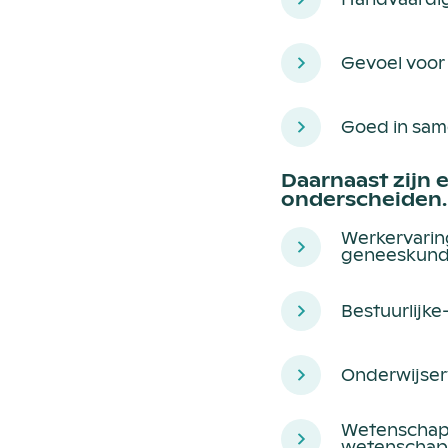
Gevoel voor
Goed in sa
Daarnaast zijn 
onderscheiden.
Werkervaring
geneeskunde
Bestuurlijk
Onderwijser
Wetenschappe
wetenschap 