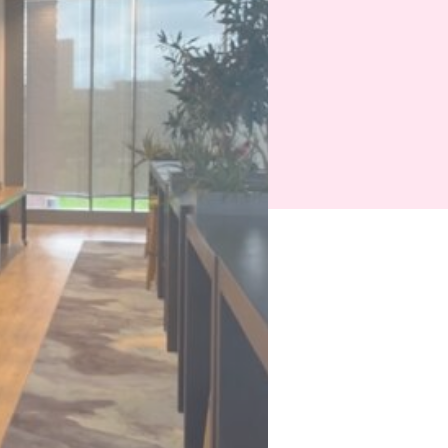
-01:06