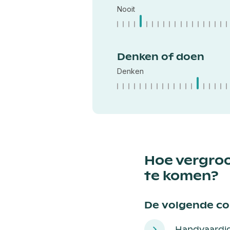
Nooit
Denken of doen
Denken
Hoe vergroo
te komen?
De volgende com
Handvaardi