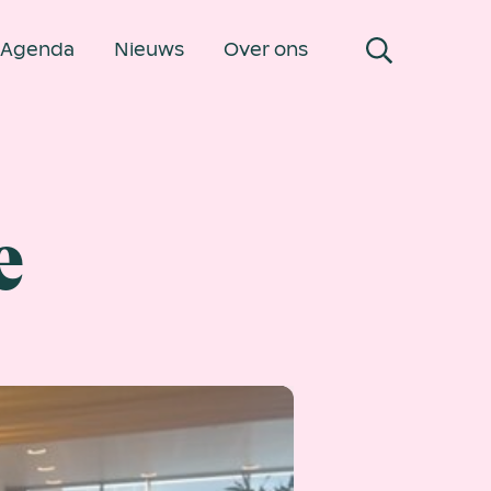
Agenda
Nieuws
Over ons
e