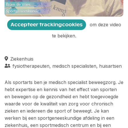
Play
Mute
Settings
Ente
fulls
Accepteer trackingcookies
om deze video
te bekijken.
Ziekenhuis
fysiotherapeuten, medisch specialisten, huisartsen
Als sportarts ben je medisch specialist beweegzorg. Je
hebt expertise en kennis van het effect van sporten
en bewegen op de gezondheid en hebt toegevoegde
waarde voor de kwaliteit van zorg voor chronisch
zieken en iedereen die sport of beweegt. Je kan
werken bij een sportgeneeskundige afdeling in een
ziekenhuis, een sportmedisch centrum en bij een