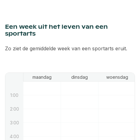
Een week uit het leven van een
sportarts
Zo ziet de gemiddelde week van een sportarts eruit.
maandag
dinsdag
woensdag
1:00
2:00
3:00
4:00