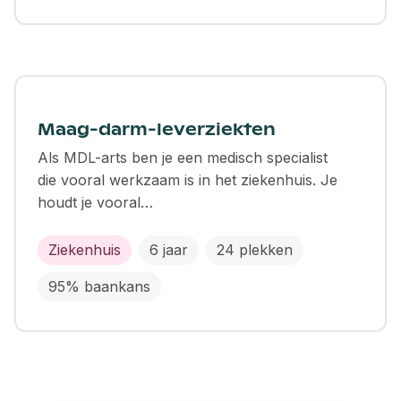
Maag-darm-leverziekten
Als MDL-arts ben je een medisch specialist
die vooral werkzaam is in het ziekenhuis. Je
houdt je vooral…
Ziekenhuis
6 jaar
24 plekken
95% baankans