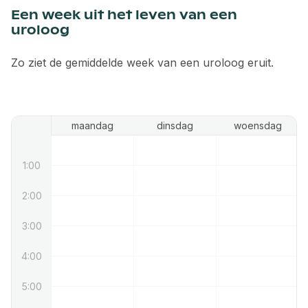
Een week uit het leven van een
uroloog
Zo ziet de gemiddelde week van een uroloog eruit.
maandag
dinsdag
woensdag
1:00
2:00
3:00
4:00
5:00