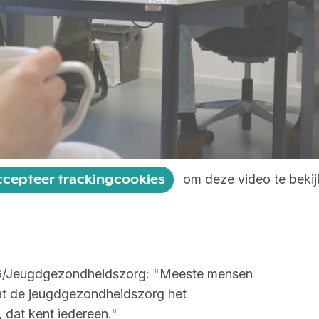
om deze video te bekij
ccepteer trackingcookies
/Jeugdgezondheidszorg: "Meeste mensen
at de jeugdgezondheidszorg het
, dat kent iedereen."