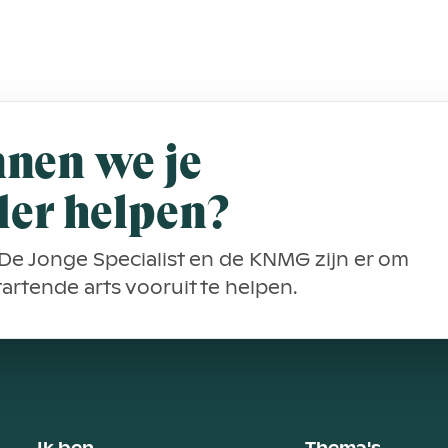
nen we je
der helpen?
De Jonge Specialist en de KNMG zijn er om
startende arts vooruit te helpen.