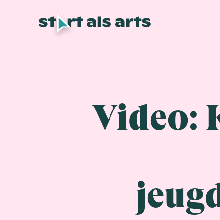
Video: 
jeug