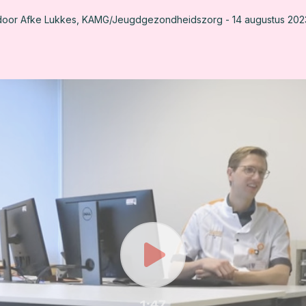
door Afke Lukkes, KAMG/Jeugdgezondheidszorg -
14 augustus 202
Play
1:47