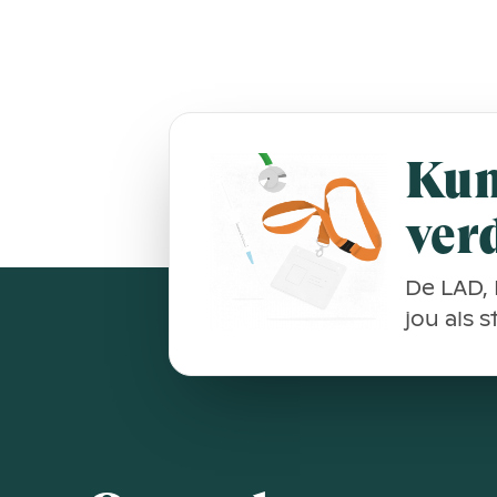
Kun
ver
De LAD, 
jou als 