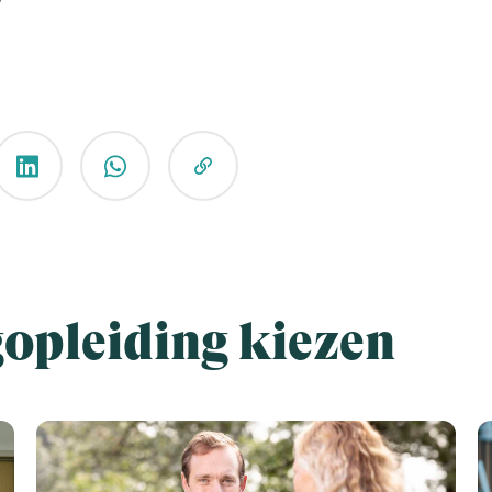
gopleiding kiezen