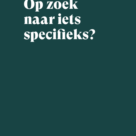
Op zoek
naar iets
specifieks?