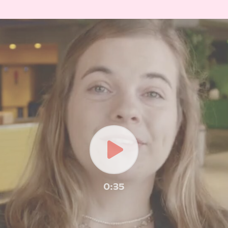
Play
0:35