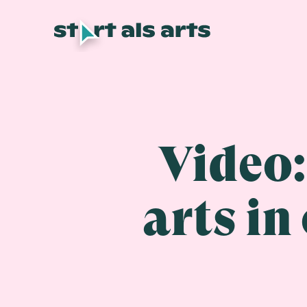
Video:
arts in