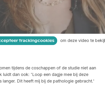
om deze video te bekij
ccepteer trackingcookies
 komen tijdens de coschappen of de studie niet aan
k luidt dan ook: 'Loop een dagje mee bij deze
 langer. Dit heeft mij bij de pathologie gebracht.'