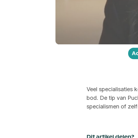
Play
A
Veel specialisaties
bod. De tip van Puc
specialismen of zelfs
Dit artikel delen?