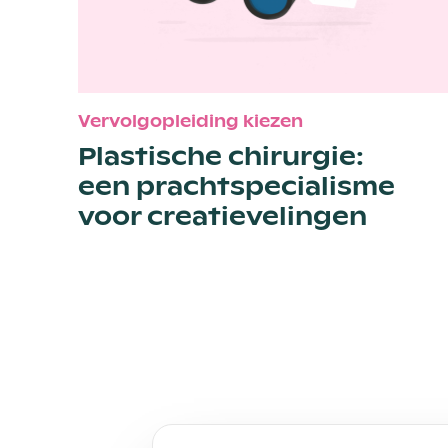
Vervolgopleiding kiezen
Plastische chirurgie:
een pracht­specialisme
voor creatievelingen