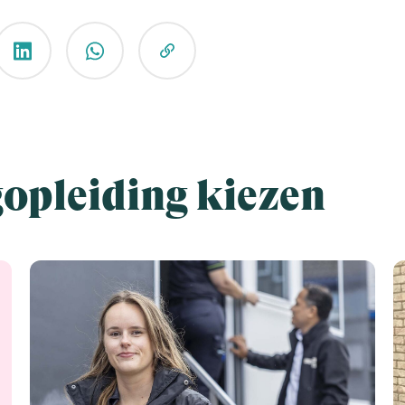
gopleiding kiezen