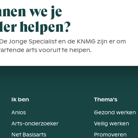
nen we je
der helpen?
De Jonge Specialist en de KNMG zijn er om
startende arts vooruit te helpen.
Ik ben
Thema's
Anios
Gezond werken
Arts-onderzoeker
Veilig werken
Net Basisarts
Promoveren