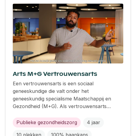
Arts M+G Vertrouwensarts
Een vertrouwensarts is een sociaal
geneeskundige die valt onder het
geneeskundig specialisme Maatschappij en
Gezondheid (M+G). Als vertrouwensarts…
Publieke gezondheidszorg
4 jaar
10 plekken
100% baankans