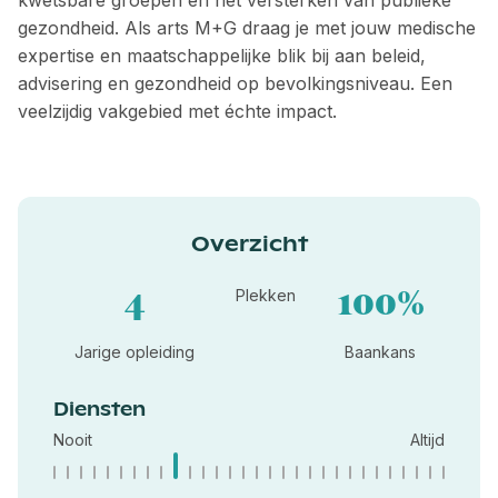
kwetsbare groepen en het versterken van publieke
gezondheid. Als arts M+G draag je met jouw medische
expertise en maatschappelijke blik bij aan beleid,
advisering en gezondheid op bevolkingsniveau. Een
veelzijdig vakgebied met échte impact.
Overzicht
4
100%
Plekken
Jarige opleiding
Baankans
Diensten
Nooit
Altijd