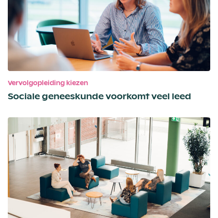
Vervolgopleiding kiezen
Sociale geneeskunde voorkomt veel leed