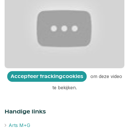
Accepteer trackingcookies
om deze video
te bekijken.
Handige links
Arts M+G