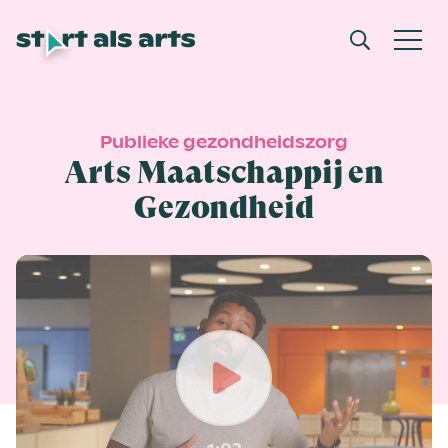
Publieke gezondheidszorg
Arts Maatschappij en
Gezondheid
Play