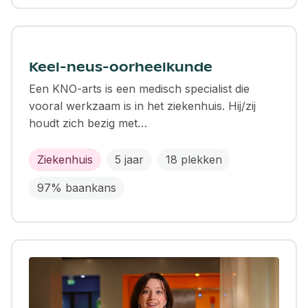
Keel-neus-oorheelkunde
Een KNO-arts is een medisch specialist die
vooral werkzaam is in het ziekenhuis. Hij/zij
houdt zich bezig met…
Ziekenhuis
5 jaar
18 plekken
97% baankans