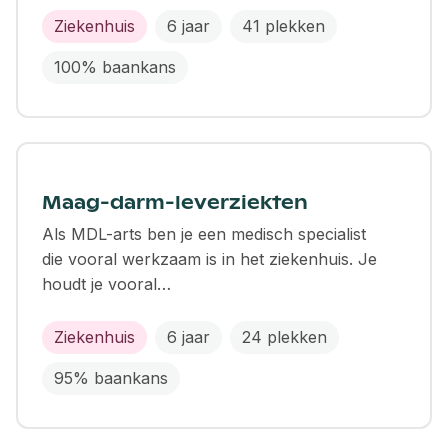
Ziekenhuis
6 jaar
41 plekken
100% baankans
Maag-darm-leverziekten
Als MDL-arts ben je een medisch specialist
die vooral werkzaam is in het ziekenhuis. Je
houdt je vooral…
Ziekenhuis
6 jaar
24 plekken
95% baankans