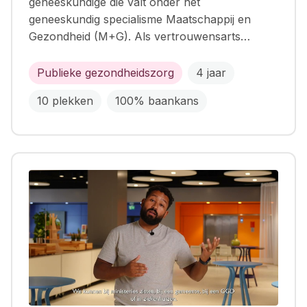
geneeskundige die valt onder het
geneeskundig specialisme Maatschappij en
Gezondheid (M+G). Als vertrouwensarts…
Publieke gezondheidszorg
4 jaar
10 plekken
100% baankans