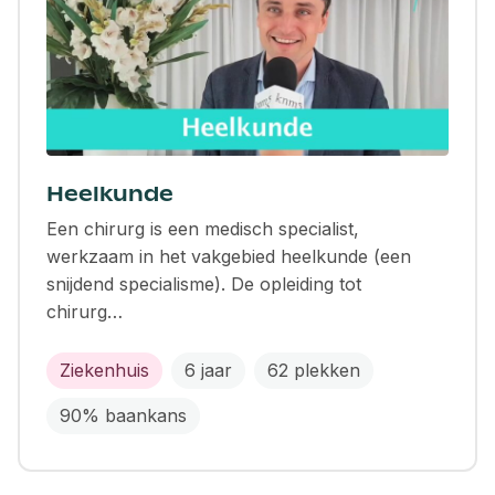
Heelkunde
Een chirurg is een medisch specialist,
werkzaam in het vakgebied heelkunde (een
snijdend specialisme). De opleiding tot
chirurg…
Ziekenhuis
6 jaar
62 plekken
90% baankans