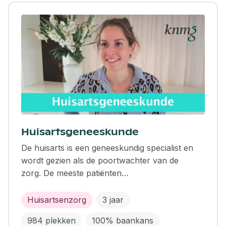
Huisartsgeneeskunde
De huisarts is een geneeskundig specialist en
wordt gezien als de poortwachter van de
zorg. De meeste patiënten…
Huisartsenzorg
3 jaar
984 plekken
100% baankans