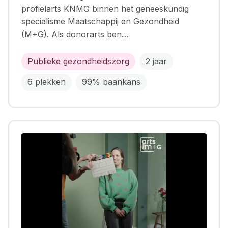
profielarts KNMG binnen het geneeskundig
specialisme Maatschappij en Gezondheid
(M+G). Als donorarts ben…
Publieke gezondheidszorg
2 jaar
6 plekken
99% baankans