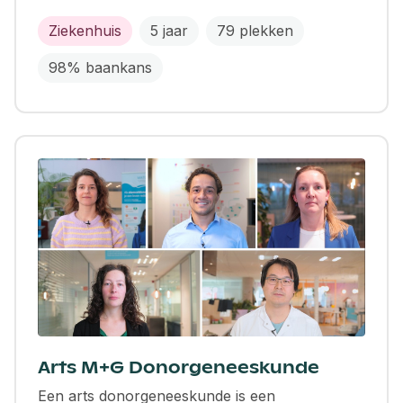
Ziekenhuis
5 jaar
79 plekken
98% baankans
Arts M+G Donorgeneeskunde
Een arts donorgeneeskunde is een