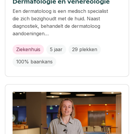
Dermatologie en venereologie
Een dermatoloog is een medisch specialist
die zich bezighoudt met de huid. Naast
diagnostiek, behandelt de dermatoloog
aandoeningen…
Ziekenhuis
5 jaar
29 plekken
100% baankans