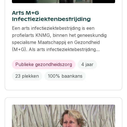
Arts M+G
Infectieziektenbestrijding
Een arts infectieziektebestrijding is een
profielarts KNMG, binnen het geneeskundig
specialisme Maatschappij en Gezondheid
(M+G). Als arts infectieziektebestrijding…
Publieke gezondheidszorg
4 jaar
23 plekken
100% baankans