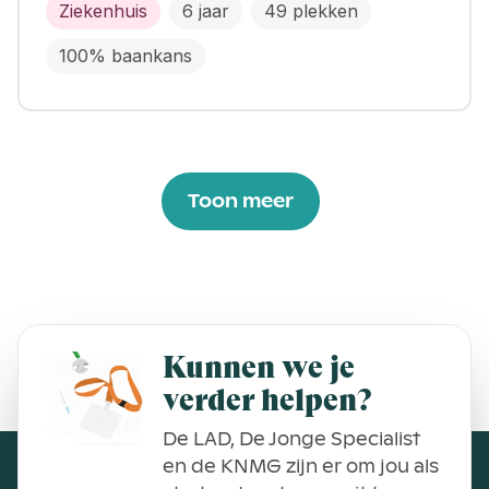
Ziekenhuis
6 jaar
49 plekken
100% baankans
Toon meer
Kunnen we je
verder helpen?
De LAD, De Jonge Specialist
en de KNMG zijn er om jou als