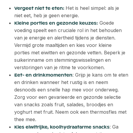
Het is heel simpel: als je
Vergeet niet te eten:
niet eet, heb je geen energie.
Goede
Kleine porties en gezonde keuzes:
voeding speelt een cruciale rol in het behouden
van je energie en alertheid tijdens je diensten.
Vermijd grote maaltijden en kies voor kleine
porties met eiwitten en gezonde vetten. Beperk je
suikerinname om stemmingswisselingen en
verstoringen van je ritme te voorkomen.
: Grijp je kans om te eten
Eet- en drinkmomenten
en drinken wanneer het rustig is en neem
desnoods een snelle hap mee voor onderweg.
Zorg voor een gevarieerde en gezonde selectie
van snacks zoals fruit, salades, broodjes en
yoghurt met fruit. Neem ook een thermosfles met
thee mee.
: Ga
Kies eiwitrijke, koolhydraatarme snacks