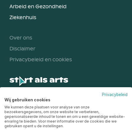
Arbeid en Gezondheid
Ziekenhuis
Over ons
Disclaimer
Privacybeleid en cookies
Privacybeleid
Een initiatief van
Wij gebruiken cookies
We kunnen deze plaatsen voor analyse van onze
bezoekersgegevens, om onze website te verbeteren,
gepersonaliseerde inhoud te tonen en om u een geweldige website-
ervaring te bieden. Voor meer informatie over de cookies die we
gebruiken opent u de instellingen.