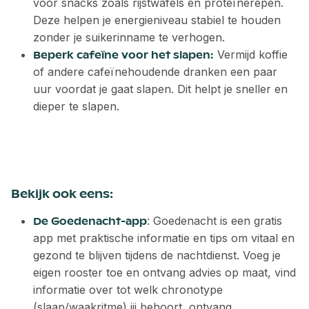
voor snacks zoals rijstwafels en proteïnerepen.
Deze helpen je energieniveau stabiel te houden
zonder je suikerinname te verhogen.
Vermijd koffie
Beperk cafeïne voor het slapen:
of andere cafeïnehoudende dranken een paar
uur voordat je gaat slapen. Dit helpt je sneller en
dieper te slapen.
Bekijk ook eens:
: Goedenacht is een gratis
De Goedenacht-app
app met praktische informatie en tips om vitaal en
gezond te blijven tijdens de nachtdienst. Voeg je
eigen rooster toe en ontvang advies op maat, vind
informatie over tot welk chronotype
(slaap/waakritme) jij behoort, ontvang