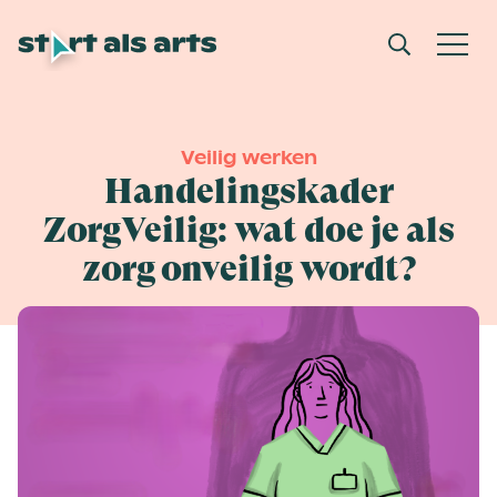
Veilig werken
Handelingskader
ZorgVeilig: wat doe je als
zorg onveilig wordt?