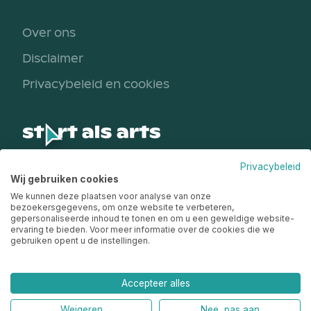
Over ons
Disclaimer
Privacybeleid en cookies
Privacybeleid
Een initiatief van
Wij gebruiken cookies
We kunnen deze plaatsen voor analyse van onze
bezoekersgegevens, om onze website te verbeteren,
gepersonaliseerde inhoud te tonen en om u een geweldige website-
ervaring te bieden. Voor meer informatie over de cookies die we
gebruiken opent u de instellingen.
Accepteer alles
Weigeren
Nee, pas aan