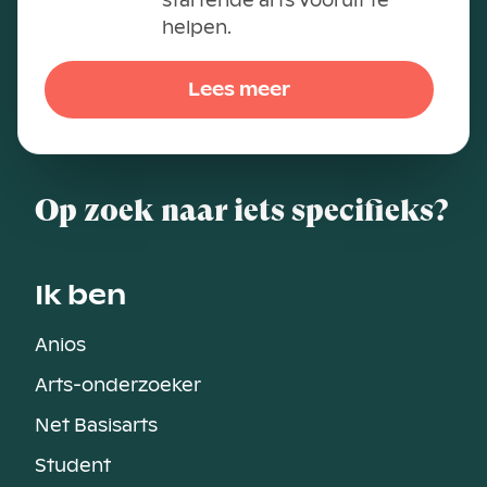
startende arts vooruit te
helpen.
Lees meer
Op zoek naar iets specifieks?
Ik ben
Anios
Arts-onderzoeker
Net Basisarts
Student