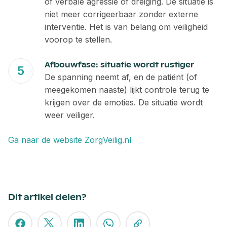
of verbale agressie of dreiging. De situatie is
niet meer corrigeerbaar zonder externe
interventie. Het is van belang om veiligheid
voorop te stellen.
Afbouwfase: situatie wordt rustiger
De spanning neemt af, en de patiënt (of
meegekomen naaste) lijkt controle terug te
krijgen over de emoties. De situatie wordt
weer veiliger.
Ga naar de website ZorgVeilig.nl
Dit artikel delen?